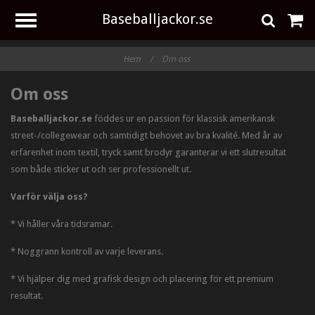
Baseballjackor.se
Hem
/
Om oss
Om oss
Baseballjackor.se
föddes ur en passion för klassisk amerikansk
street-/collegewear och samtidigt behovet av bra kvalité. Med år av
erfarenhet inom textil, tryck samt brodyr garanterar vi ett slutresultat
som både sticker ut och ser professionellt ut.
Varför välja oss?
* Vi håller våra tidsramar.
* Noggrann kontroll av varje leverans.
* Vi hjälper dig med grafisk design och placering för ett premium
resultat.