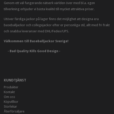
Genom ett väl fungerande nätverk världen över med bl.a. egen
tillverkning erbjuder vi bästa kvalité till mycket attraktiva priser.
Utöver färdiga jackor på lager finns det möjlighet att designa era
baseballjackor och collegejackor efter er personliga stil, allt med fri frakt
och snabba leveranser med DHL/Fedex/UPS.
Välkommen till Baseballjackor Sverige!
- Bad Quality Kills Good Design -
KUNDTJÄNST
Produkter
Kontakt
Om oss
Köpvillkor
Storlekar
Återförsäljare