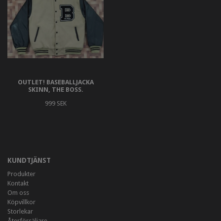
OUTLET! BASEBALLJACKA
SKINN, THE BOSS.
999 SEK
KUNDTJÄNST
Produkter
Kontakt
Om oss
Köpvillkor
Storlekar
Återförsäljare