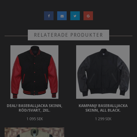
RELATERADE PRODUKTER
DEAL! BASEBALLJACKA SKINN,
KAMPANJ! BASEBALLJACKA
RÖD/SVART, 2XL.
SKINN, ALL BLACK.
1 095 SEK
1 299 SEK