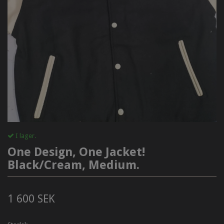
I lager.
One Design, One Jacket!
Black/Cream, Medium.
1 600 SEK