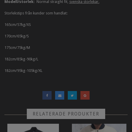
Modell/storlek:
Normal straight fit,
svenska storlekar.
Storlekstips från kunder som handlat:
165cm/57kg/XS
170cm/65kg/S
175cm/75kg/M
182cm/85kg-90kg/L
182cm/95kg-105kg/XL
RELATERADE PRODUKTER