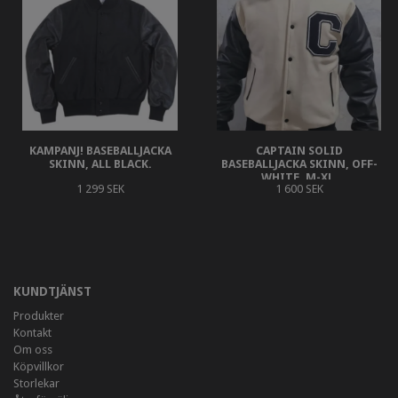
KAMPANJ! BASEBALLJACKA
CAPTAIN SOLID
SKINN, ALL BLACK.
BASEBALLJACKA SKINN, OFF-
WHITE, M-XL.
1 299 SEK
1 600 SEK
KUNDTJÄNST
Produkter
Kontakt
Om oss
Köpvillkor
Storlekar