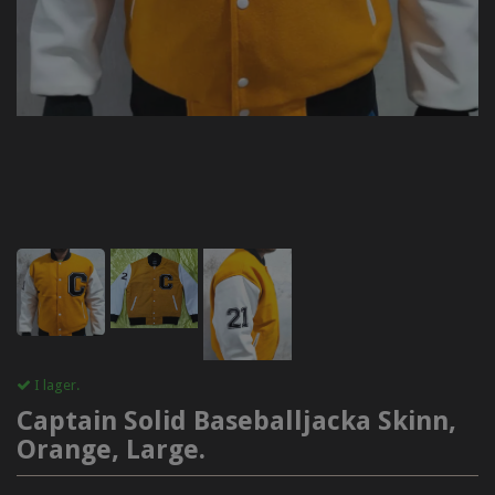
I lager.
Captain Solid Baseballjacka Skinn,
Orange, Large.