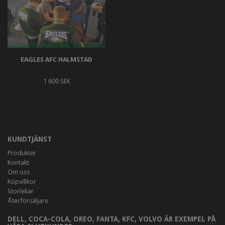
EAGLES AFC HALMSTAD
1 600 SEK
KUNDTJÄNST
Produkter
Kontakt
Om oss
Köpvillkor
Storlekar
Återförsäljare
DELL, COCA-COLA, OREO, FANTA, KFC, VOLVO ÄR EXEMPEL PÅ