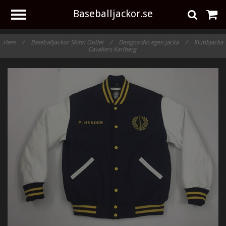
Baseballjackor.se
Hem
/
Baseballjackor Skinn Outlet
/
Designa din egen jacka
/
Klubbjacka
Cavaliers Karlberg