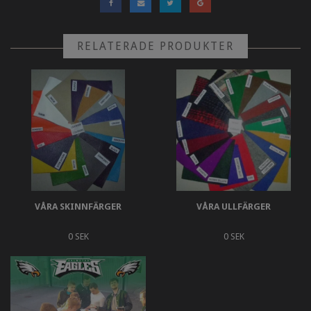
RELATERADE PRODUKTER
VÅRA SKINNFÄRGER
VÅRA ULLFÄRGER
0 SEK
0 SEK