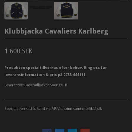
Klubbjacka Cavaliers Karlberg
1 600 SEK
Produkten specialtillverkas efter behov. Ring oss för
leveransinformation & pris på 0733-666111.
Leverantör:
Baseballjackor Sverige HI
Specialtillverkad åt kund via ÅF. Vitt skinn samt mörkblå ull.